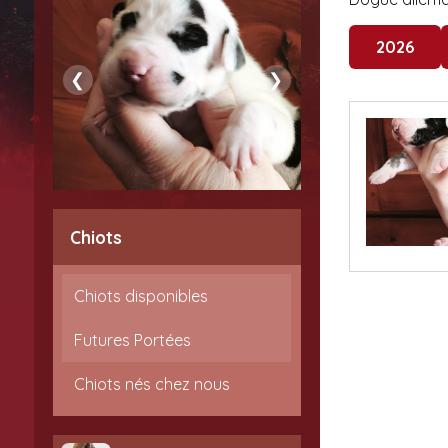
2026
❮
❯
Chiots
Chiots disponibles
Futures Portées
Chiots nés chez nous